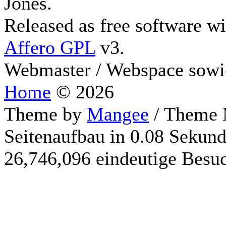
Jones.
Released as free software w
Affero GPL
v3.
Webmaster / Webspace sowi
Home
© 2026
Theme by
Mangee
/ Theme 
Seitenaufbau in 0.08 Sekun
26,746,096 eindeutige Besu