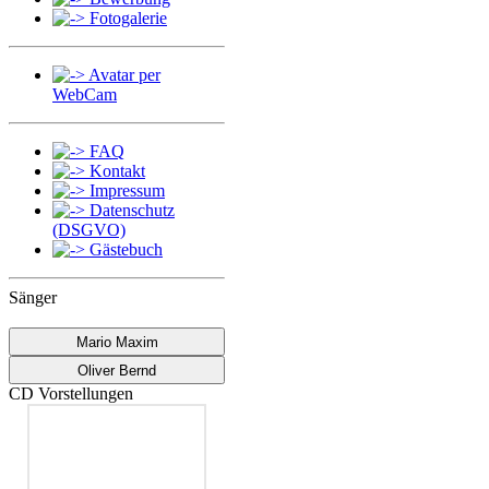
Fotogalerie
Avatar per
WebCam
FAQ
Kontakt
Impressum
Datenschutz
(DSGVO)
Gästebuch
Sänger
Mario Maxim
Oliver Bernd
CD Vorstellungen