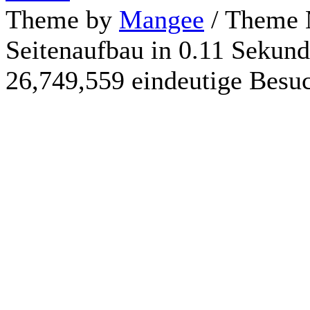
Theme by
Mangee
/ Theme 
Seitenaufbau in 0.11 Sekun
26,749,559 eindeutige Besu