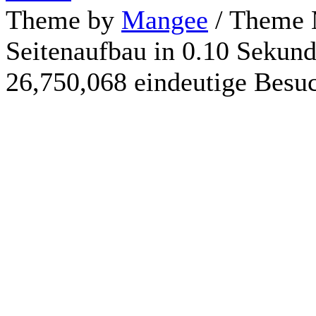
Theme by
Mangee
/ Theme 
Seitenaufbau in 0.10 Sekun
26,750,068 eindeutige Besu