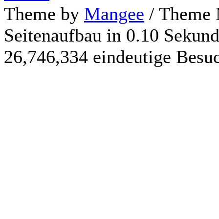
Theme by
Mangee
/ Theme 
Seitenaufbau in 0.10 Sekun
26,746,334 eindeutige Besu