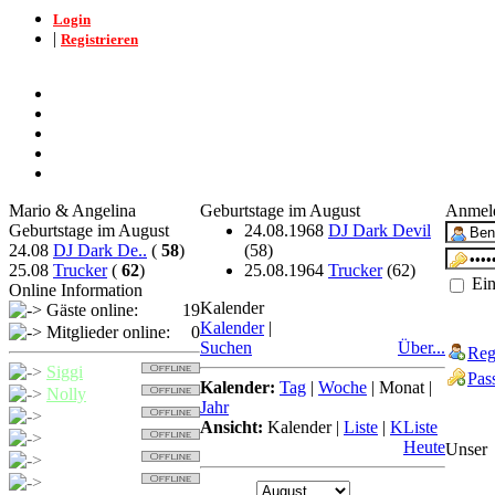
Login
|
Registrieren
Mario & Angelina
Geburtstage im August
Anmel
Geburtstage im August
24.08.1968
DJ Dark Devil
24.08
DJ Dark De..
(
58
)
(58)
25.08
Trucker
(
62
)
25.08.1964
Trucker
(62)
Ein
Online Information
Kalender
Gäste online:
19
Kalender
|
Mitglieder online:
0
Suchen
Über...
Reg
Siggi
Pas
Kalender:
Tag
|
Woche
|
Monat
|
Nolly
Jahr
Trucker
Ansicht:
Kalender
|
Liste
|
KListe
Detcher
Heute
Unser
Nollybaer
Balu