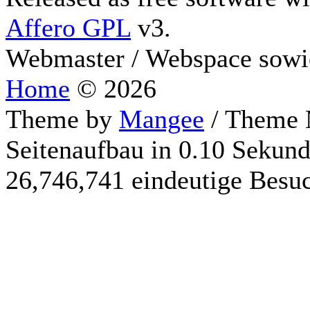
Affero GPL
v3.
Webmaster / Webspace sowi
Home
© 2026
Theme by
Mangee
/ Theme 
Seitenaufbau in 0.10 Sekun
26,746,741 eindeutige Besu