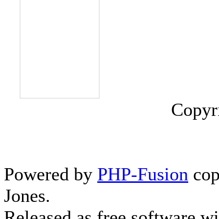
Copyr
Powered by
PHP-Fusion
cop
Jones.
Released as free software w