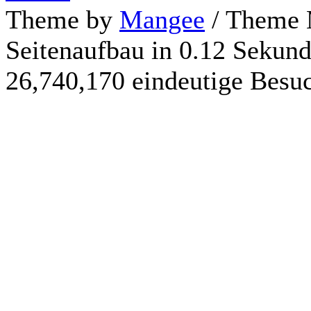
Theme by
Mangee
/ Theme 
Seitenaufbau in 0.12 Sekun
26,740,170 eindeutige Besu