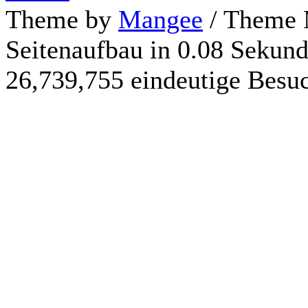
Theme by
Mangee
/ Theme 
Seitenaufbau in 0.08 Sekun
26,739,755 eindeutige Besu