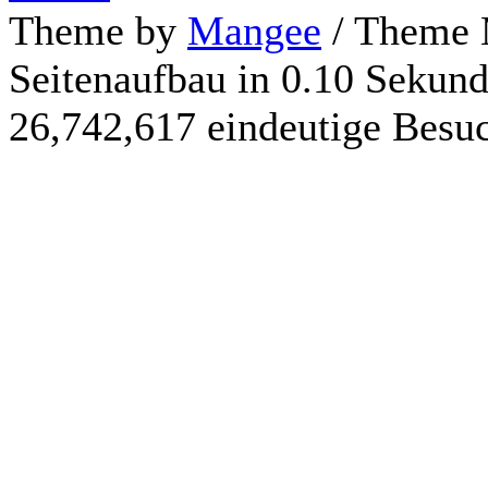
Theme by
Mangee
/ Theme 
Seitenaufbau in 0.10 Sekun
26,742,617 eindeutige Besu