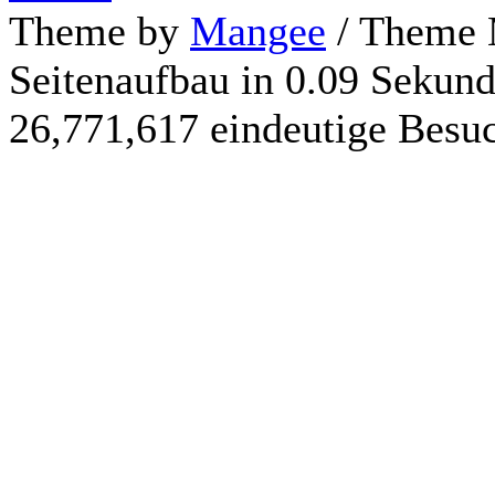
Theme by
Mangee
/ Theme 
Seitenaufbau in 0.09 Sekun
26,771,617 eindeutige Besu